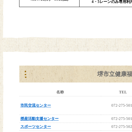
4・5レーンのみ専用利
堺市立健康
名称
TEL
市民交流センター
072-275-50
授産活動支援センター
072-275-50
スポーツセンター
072-275-50