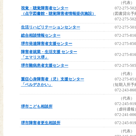
（代表）
視覚・聴覚障害者センター
072-275-50
（点字図書館・聴覚障害者情報提供施設）
（図書貸出予
072-275-50
生活リハビリテーションセンター
072-275-50
総合相談情報センター
072-275-81
堺市発達障害者支援センター
072-275-85
障害者就業・生活支援 センター
072-275-81
「エマリス堺」
堺市難病患者支援センター
072-275-50
（代表）
重症心身障害者（児）支援センター
072-275-85
「ベルデさかい」
（短期入所予
072-243-86
（代表）
072-245-91
堺市こども相談所
（虐待通報
072-241-00
堺市障害者更生相談所
072-245-91
（代表）