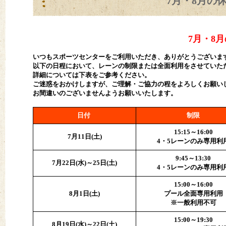
7月・8月の
7月・8
いつもスポーツセンターをご利用いただき、ありがとうございま
以下の日程において、レーンの制限または全面利用をさせていた
詳細については下表をご参考ください。
ご迷惑をおかけしますが、ご理解・ご協力の程をよろしくお願い
お間違いのございませんようお願いいたします。
日付
制限
15:15～16:00
7月11日(土)
4・5レーンのみ専用利
9:45～13:30
7月22日(水)～25日(土)
4・5レーンのみ専用利
15:00～16:00
8月1日(土)
プール全面専用利用
※一般利用不可
15:00～19:30
8月19日(水)～22日(土)