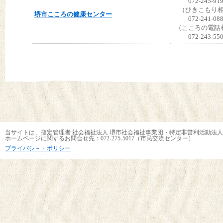
072-245-91
（ひきこもり
堺市こころの健康センター
072-241-08
（こころの電話
072-243-55
当サイトは、指定管理者 社会福祉法人 堺市社会福祉事業団・特定非営利活動法人
ホームページに関するお問合せ先：072-275-5017（市民交流センター）
プライバシ－・ポリシー