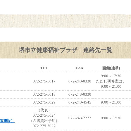
堺市立健康福祉プラザ 連絡先一覧
TEL
FAX
開館(通常)
9:00～17:30
072-275-5017
072-243-0330
ただし研修室は、
9:00～21:00
072-275-5018
072-243-0330
072-275-5029
072-243-4545
9:00～21:00
（代表）
072-275-5024
072-243-2222
9:00～17:30
供施設）
（図書貸出予約）
072-275-5027