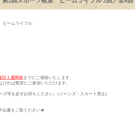
第2回スポーツ教室 ビームライフル 2回／全8回
 ビームライフル
催日１週間前
までにご連絡いたします。
なければ教室にご参加いただけます。
ーズ等を必ずお持ちください。(ジーンズ・スカート禁止)
申込書をご覧ください★