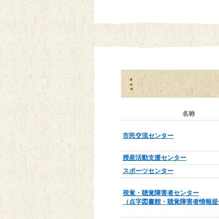
名称
市民交流センター
授産活動支援センター
スポーツセンター
視覚・聴覚障害者センター
（点字図書館・聴覚障害者情報提