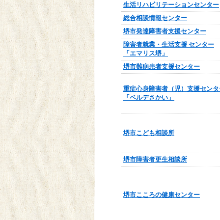
生活リハビリテーションセンター
総合相談情報センター
堺市発達障害者支援センター
障害者就業・生活支援 センター
「エマリス堺」
堺市難病患者支援センター
重症心身障害者（児）支援センタ
「ベルデさかい」
堺市こども相談所
堺市障害者更生相談所
堺市こころの健康センター