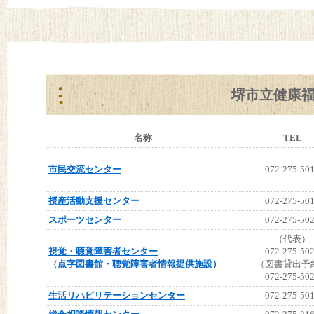
堺市立健康
名称
TEL
市民交流センター
072-275-50
授産活動支援センター
072-275-50
スポーツセンター
072-275-50
（代表）
視覚・聴覚障害者センター
072-275-50
（点字図書館・聴覚障害者情報提供施設）
（図書貸出予
072-275-50
生活リハビリテーションセンター
072-275-50