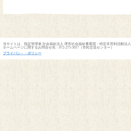
当サイトは、指定管理者 社会福祉法人 堺市社会福祉事業団・特定非営利活動法人
ホームページに関するお問合せ先：072-275-5017（市民交流センター）
プライバシ－・ポリシー