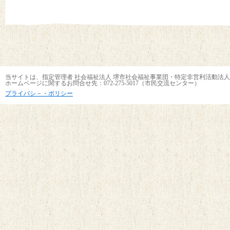
当サイトは、指定管理者 社会福祉法人 堺市社会福祉事業団・特定非営利活動法人
ホームページに関するお問合せ先：072-275-5017（市民交流センター）
プライバシ－・ポリシー