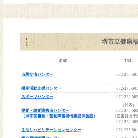
堺市立健康
名称
TEL
市民交流センター
072-275-50
授産活動支援センター
072-275-50
スポーツセンター
072-275-50
（代表）
視覚・聴覚障害者センター
072-275-50
（点字図書館・聴覚障害者情報提供施設）
（図書貸出予
072-275-50
生活リハビリテーションセンター
072-275-50