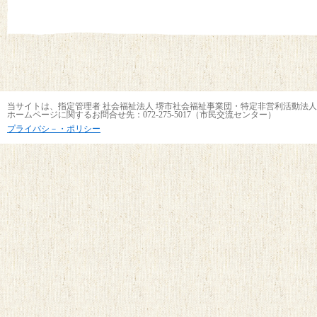
当サイトは、指定管理者 社会福祉法人 堺市社会福祉事業団・特定非営利活動法人
ホームページに関するお問合せ先：072-275-5017（市民交流センター）
プライバシ－・ポリシー