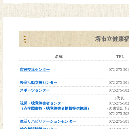
堺市立健康
名称
TEL
市民交流センター
072-275-50
授産活動支援センター
072-275-50
スポーツセンター
072-275-50
（代表）
視覚・聴覚障害者センター
072-275-50
（点字図書館・聴覚障害者情報提供施設）
（図書貸出予
072-275-50
生活リハビリテーションセンター
072-275-50