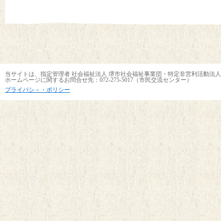
当サイトは、指定管理者 社会福祉法人 堺市社会福祉事業団・特定非営利活動法人
ホームページに関するお問合せ先：072-275-5017（市民交流センター）
プライバシ－・ポリシー