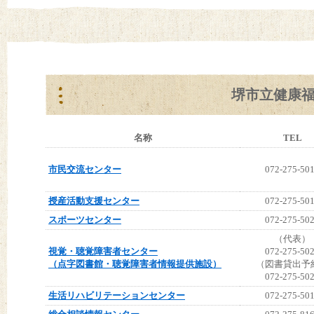
堺市立健康
名称
TEL
市民交流センター
072-275-50
授産活動支援センター
072-275-50
スポーツセンター
072-275-50
（代表）
視覚・聴覚障害者センター
072-275-50
（点字図書館・聴覚障害者情報提供施設）
（図書貸出予
072-275-50
生活リハビリテーションセンター
072-275-50