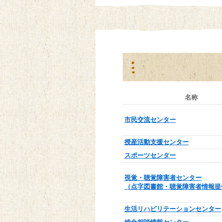
名称
市民交流センター
授産活動支援センター
スポーツセンター
視覚・聴覚障害者センター
（点字図書館・聴覚障害者情報提
生活リハビリテーションセンター