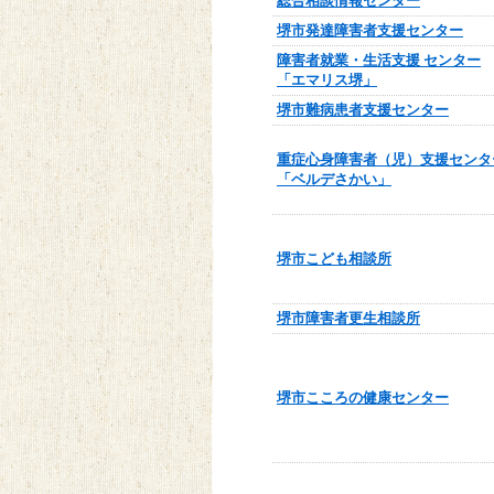
総合相談情報センター
堺市発達障害者支援センター
障害者就業・生活支援 センター
「エマリス堺」
堺市難病患者支援センター
重症心身障害者（児）支援センタ
「ベルデさかい」
堺市こども相談所
堺市障害者更生相談所
堺市こころの健康センター