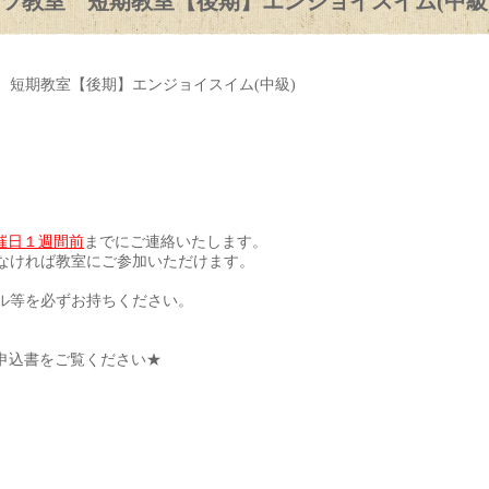
ツ教室 短期教室【後期】エンジョイスイム(中級)
 短期教室【後期】エンジョイスイム(中級)
催日１週間前
までにご連絡いたします。
なければ教室にご参加いただけます。
ル等を必ずお持ちください。
申込書をご覧ください★