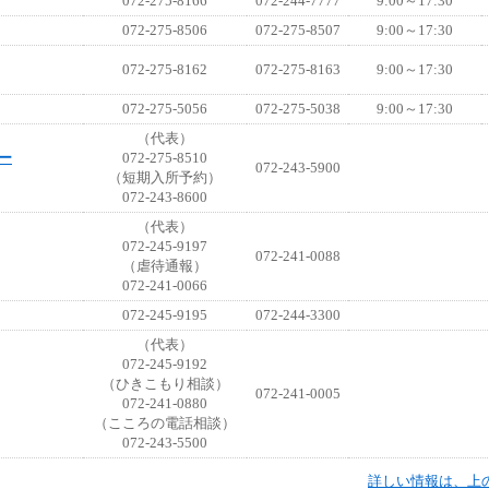
072-275-8166
072-244-7777
9:00～17:30
072-275-8506
072-275-8507
9:00～17:30
072-275-8162
072-275-8163
9:00～17:30
072-275-5056
072-275-5038
9:00～17:30
（代表）
ー
072-275-8510
072-243-5900
（短期入所予約）
072-243-8600
（代表）
072-245-9197
072-241-0088
（虐待通報）
072-241-0066
072-245-9195
072-244-3300
（代表）
072-245-9192
（ひきこもり相談）
072-241-0005
072-241-0880
（こころの電話相談）
072-243-5500
詳しい情報は、上