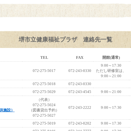
堺市立健康福祉プラザ 連絡先一覧
TEL
FAX
開館(通常)
9:00～17:30
072-275-5017
072-243-0330
ただし研修室は、
9:00～21:00
072-275-5018
072-243-0330
072-275-5029
072-243-4545
9:00～21:00
（代表）
072-275-5024
072-243-2222
9:00～17:30
供施設）
（図書貸出予約）
072-275-5027
072-275-5019
072-243-0202
9:00～17:30