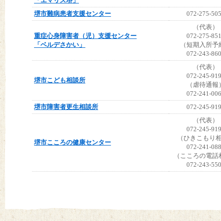
「エマリス堺」
堺市難病患者支援センター
072-275-50
（代表）
重症心身障害者（児）支援センター
072-275-85
「ベルデさかい」
（短期入所予
072-243-86
（代表）
072-245-91
堺市こども相談所
（虐待通報
072-241-00
堺市障害者更生相談所
072-245-91
（代表）
072-245-91
（ひきこもり
堺市こころの健康センター
072-241-08
（こころの電話
072-243-55