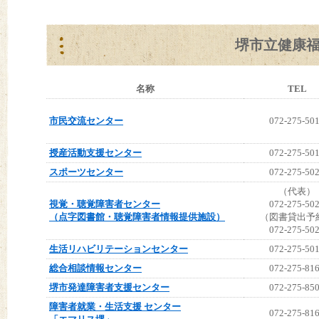
堺市立健康
名称
TEL
市民交流センター
072-275-50
授産活動支援センター
072-275-50
スポーツセンター
072-275-50
（代表）
視覚・聴覚障害者センター
072-275-50
（点字図書館・聴覚障害者情報提供施設）
（図書貸出予
072-275-50
生活リハビリテーションセンター
072-275-50
総合相談情報センター
072-275-81
堺市発達障害者支援センター
072-275-85
障害者就業・生活支援 センター
072-275-81