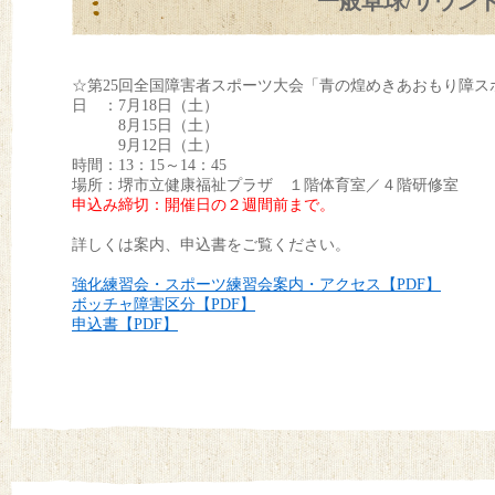
一般卓球/サウン
☆第25回全国障害者スポーツ大会「青の煌めきあおもり障ス
日 ：7月18日（土）
8月15日（土）
9月12日（土）
時間：13：15～14：45
場所：堺市立健康福祉プラザ １階体育室／４階研修室
申込み締切：開催日の２週間前まで。
詳しくは案内、申込書をご覧ください。
強化練習会・スポーツ練習会案内・アクセス【PDF】
ボッチャ障害区分【PDF】
申込書【PDF】