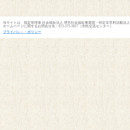
当サイトは、指定管理者 社会福祉法人 堺市社会福祉事業団・特定非営利活動法人
ホームページに関するお問合せ先：072-275-5017（市民交流センター）
プライバシ－・ポリシー