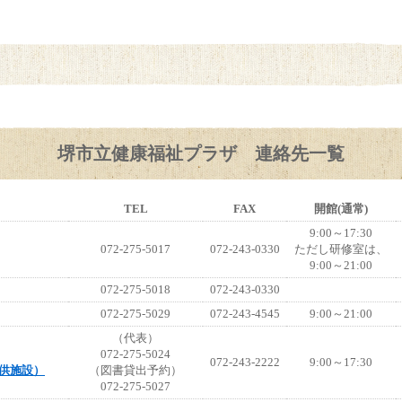
堺市立健康福祉プラザ 連絡先一覧
TEL
FAX
開館(通常)
9:00～17:30
072-275-5017
072-243-0330
ただし研修室は、
9:00～21:00
072-275-5018
072-243-0330
072-275-5029
072-243-4545
9:00～21:00
（代表）
072-275-5024
072-243-2222
9:00～17:30
供施設）
（図書貸出予約）
072-275-5027