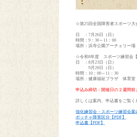
☆第25回全国障害者スポーツ
日 ：7月26日（日）
時間：9：30～11：00
場所：浜寺公園アーチェリー場
☆令和8年度 スポーツ練習会【
日 ：8月23日（日）
9月20日（日）
時間：10：00～11：30
場所：健康福祉プラザ 体育室
申込み締切：開催日の２週間前
詳しくは案内、申込書をご覧く
強化練習会・スポーツ練習会案内
ボッチャ障害区分【PDF】
申込書【PDF】