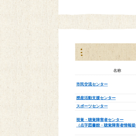
名称
市民交流センター
授産活動支援センター
スポーツセンター
視覚・聴覚障害者センター
（点字図書館・聴覚障害者情報提