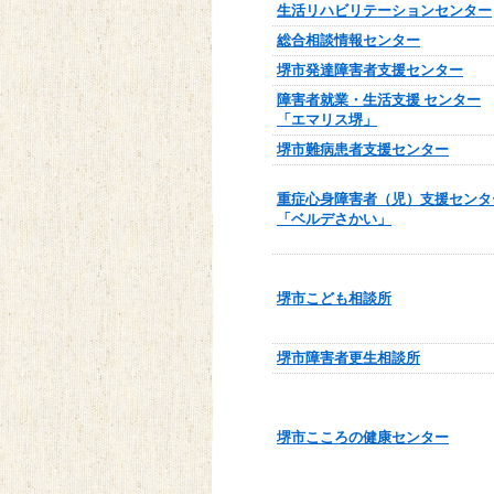
生活リハビリテーションセンター
総合相談情報センター
堺市発達障害者支援センター
障害者就業・生活支援 センター
「エマリス堺」
堺市難病患者支援センター
重症心身障害者（児）支援センタ
「ベルデさかい」
堺市こども相談所
堺市障害者更生相談所
堺市こころの健康センター