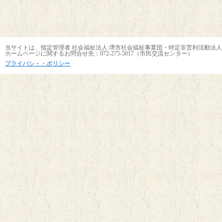
当サイトは、指定管理者 社会福祉法人 堺市社会福祉事業団・特定非営利活動法人
ホームページに関するお問合せ先：072-275-5017（市民交流センター）
プライバシ－・ポリシー