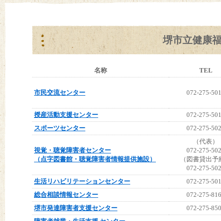
堺市立健康
名称
TEL
市民交流センター
072-275-50
授産活動支援センター
072-275-50
スポーツセンター
072-275-50
（代表）
視覚・聴覚障害者センター
072-275-50
（点字図書館・聴覚障害者情報提供施設）
（図書貸出予
072-275-50
生活リハビリテーションセンター
072-275-50
総合相談情報センター
072-275-81
堺市発達障害者支援センター
072-275-85