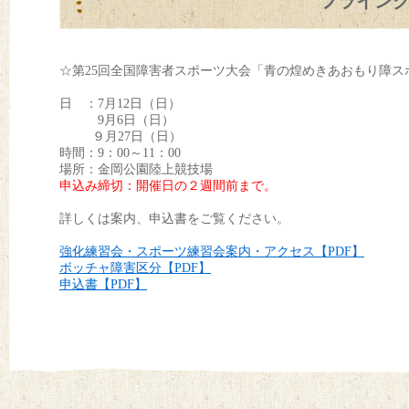
フライン
☆第25回全国障害者スポーツ大会「青の煌めきあおもり障ス
日 ：7月12日（日）
9月6日（日）
９月27日（日）
時間：9：00～11：00
場所：金岡公園陸上競技場
申込み締切：開催日の２週間前まで。
詳しくは案内、申込書をご覧ください。
強化練習会・スポーツ練習会案内・アクセス【PDF】
ボッチャ障害区分【PDF】
申込書【PDF】