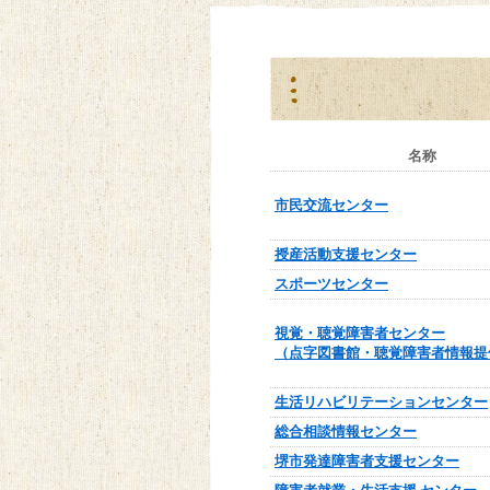
名称
市民交流センター
授産活動支援センター
スポーツセンター
視覚・聴覚障害者センター
（点字図書館・聴覚障害者情報提
生活リハビリテーションセンター
総合相談情報センター
堺市発達障害者支援センター