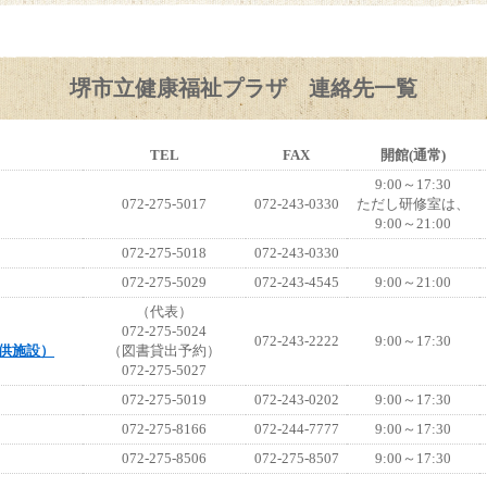
堺市立健康福祉プラザ 連絡先一覧
TEL
FAX
開館(通常)
9:00～17:30
072-275-5017
072-243-0330
ただし研修室は、
9:00～21:00
072-275-5018
072-243-0330
072-275-5029
072-243-4545
9:00～21:00
（代表）
072-275-5024
072-243-2222
9:00～17:30
供施設）
（図書貸出予約）
072-275-5027
072-275-5019
072-243-0202
9:00～17:30
072-275-8166
072-244-7777
9:00～17:30
072-275-8506
072-275-8507
9:00～17:30