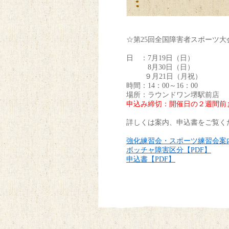
☆第25回全国障害者スポーツ
日 ：7月19日（日）
8月30日（日）
９月21日（月祝）
時間：14：00～16：00
場所：ラウンドワン堺駅前店
申込み締切：開催日の２週間前まで。
詳しくは案内、申込書をご覧く
強化練習会・スポーツ練習会案内
ボッチャ障害区分【PDF】
申込書【PDF】