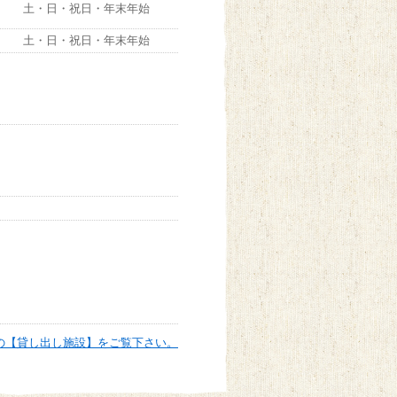
土・日・祝日・年末年始
土・日・祝日・年末年始
の【貸し出し施設】をご覧下さい。