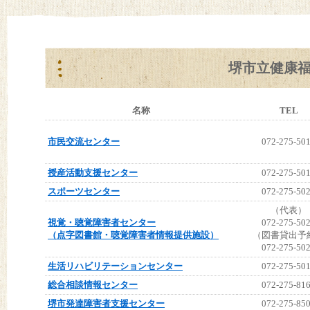
堺市立健康
名称
TEL
市民交流センター
072-275-50
授産活動支援センター
072-275-50
スポーツセンター
072-275-50
（代表）
視覚・聴覚障害者センター
072-275-50
（点字図書館・聴覚障害者情報提供施設）
（図書貸出予
072-275-50
生活リハビリテーションセンター
072-275-50
総合相談情報センター
072-275-81
堺市発達障害者支援センター
072-275-85