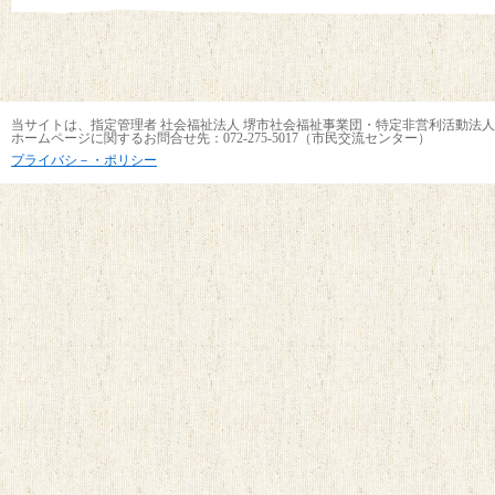
当サイトは、指定管理者 社会福祉法人 堺市社会福祉事業団・特定非営利活動法人
ホームページに関するお問合せ先：072-275-5017（市民交流センター）
プライバシ－・ポリシー