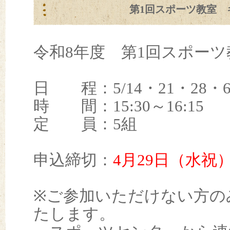
第1回スポーツ教室 
令和8年度 第1回スポー
日 程：5/14・21・28・6/
時 間：15:30～16:15
定 員：5組
申込締切：
4
月29日（水祝
※ご参加いただけない方の
たします。