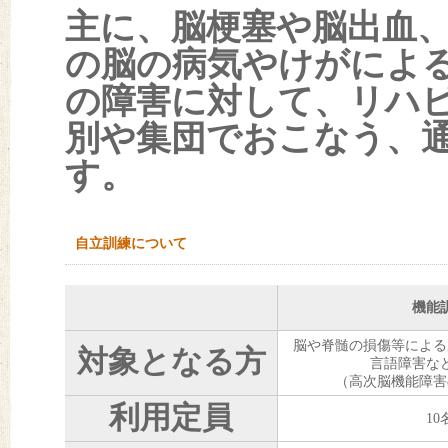
主に、脳梗塞や脳出血
の脳の病気やけがによ
の障害に対して、リハ
別や集団でおこなう、
す。
自立訓練について
機能
脳や脊髄の損傷等による
対象となる方
言語障害な
（高次脳機能障害
利用定員
10