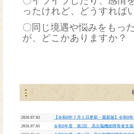
〇イライラしたり、感情
ったけれど、どうすれば
〇同じ境遇や悩みをもっ
が、どこかありますか？
2026.07.02
【令和8年７月１日更新・最新版】令和8
2026.07.01
令和8年度 第2回 高次脳機能障害者支