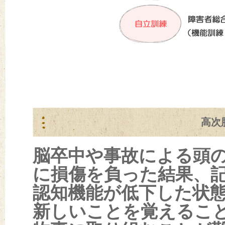
高次
脳卒中や事故による頭
に損傷を負った結果、
認知機能が低下した状
新しいことを覚えるこ