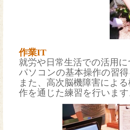
作業IT
就労や日常生活での活用につな
パソコンの基本操作の習得
また、高次脳機障害による
作を通じた練習を行います