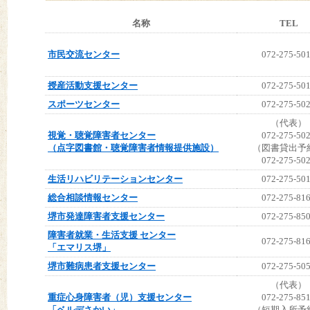
名称
TEL
市民交流センター
072-275-50
授産活動支援センター
072-275-50
スポーツセンター
072-275-50
（代表）
視覚・聴覚障害者センター
072-275-50
（点字図書館・聴覚障害者情報提供施設）
（図書貸出予
072-275-50
生活リハビリテーションセンター
072-275-50
総合相談情報センター
072-275-81
堺市発達障害者支援センター
072-275-85
障害者就業・生活支援 センター
072-275-81
「エマリス堺」
堺市難病患者支援センター
072-275-50
（代表）
重症心身障害者（児）支援センター
072-275-85
「ベルデさかい」
（短期入所予