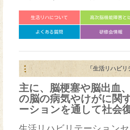
生活リハについて
高次脳機能障害と
よくある質問
研修会情報
「生活リハビリ
主に、脳梗塞や脳出血
の脳の病気やけがに関
ーションを通して社会
生活リハビリテーションセ