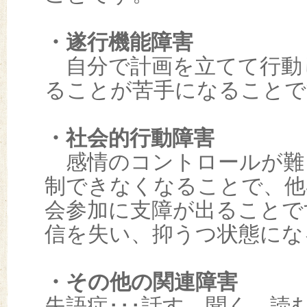
・遂行機能障害
自分で計画を立てて行動
ることが苦手になることで
・社会的行動障害
感情のコントロールが難
制できなくなることで、他
会参加に支障が出ることで
信を失い、抑うつ状態にな
・その他の関連障害
失語症･･･話す、聞く、