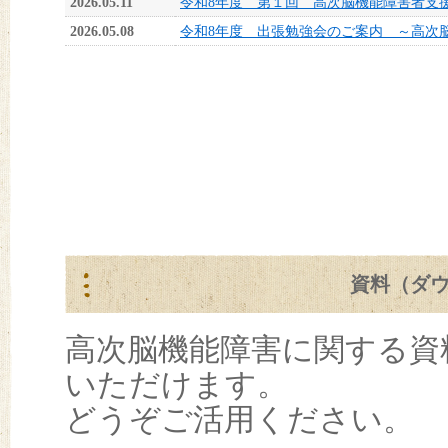
2026.05.11
令和8年度 第１回 高次脳機能障害者支
2026.05.08
令和8年度 出張勉強会のご案内 ～高次
資料（ダ
高次脳機能障害に関する資
いただけます。
どうぞご活用ください。