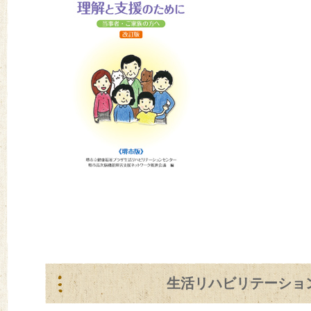
生活リハビリテーショ