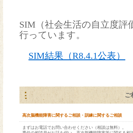
SIM（社会生活の自立度
行っています。
SIM結果（R8.4.1公表）
ご
高次脳機能障害に関するご相談・訓練に関するご相談
まずはお電話でお問い合わせください（相談は無料）。
専任の相談員がお話を伺い、高次脳機能障害等に関する相