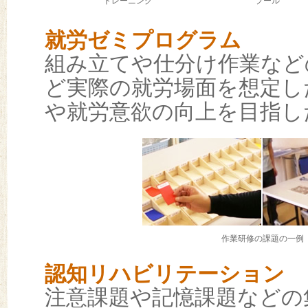
トレーニング
プール
就労ゼミプログラム
組み立てや仕分け作業など
ど実際の就労場面を想定し
や就労意欲の向上を目指し
作業研修の課題の一例
認知リハビリテーション
注意課題や記憶課題などの