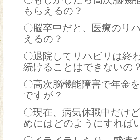
〇もしかしたら高次脳機
もらえるの？
〇脳卒中だと、医療のリ
えるの？
〇退院してリハビリは終
続けることはできないの
〇高次脳機能障害で年金
ですが？
〇現在、病気休職中だけ
めにはどのようにすれば