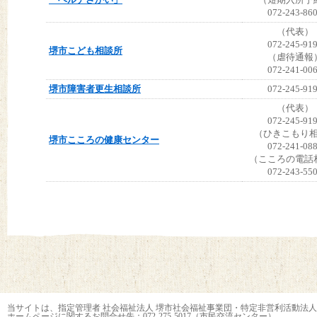
072-243-86
（代表）
072-245-91
堺市こども相談所
（虐待通報
072-241-00
堺市障害者更生相談所
072-245-91
（代表）
072-245-91
（ひきこもり
堺市こころの健康センター
072-241-08
（こころの電話
072-243-55
当サイトは、指定管理者 社会福祉法人 堺市社会福祉事業団・特定非営利活動法人
ホームページに関するお問合せ先：072-275-5017（市民交流センター）