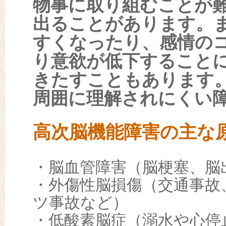
物事に取り組むことが
出ることがあります。
すくなったり、感情の
り意欲が低下すること
きたすこともあります
周囲に理解されにくい
高次脳機能障害の主な
・脳血管障害（脳梗塞、脳
・外傷性脳損傷（交通事故
ツ事故など）
・低酸素脳症（溺水や心停