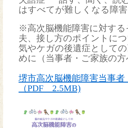
はすべてが難しくなる障害
※高次脳機能障害に対する
夫、接し方のポイントにつ
気やケガの後遺症としての
めに（当事者・ご家族の方
堺市高次脳機能障害当事者
（PDF 2.5MB)