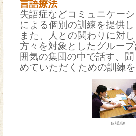
言語療法
失語症などコミュニケーシ
による個別の訓練を提供し
また、人との関わりに対し
方々を対象としたグループ
囲気の集団の中で話す、聞
めていただくための訓練を
個別訓練