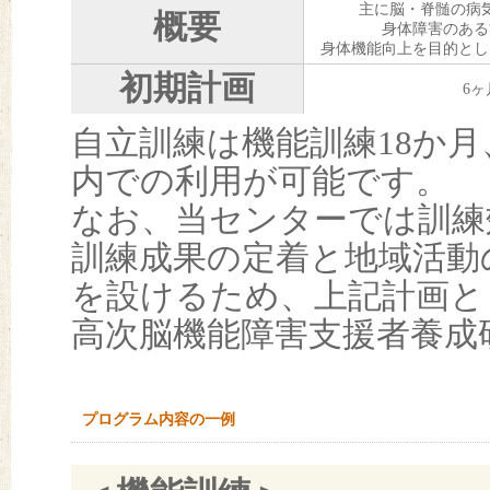
主に脳・脊髄の病
概要
身体障害のある
身体機能向上を目的とし
初期計画
6ヶ
自立訓練は機能訓練18か月
内での利用が可能です。
なお、当センターでは訓練
訓練成果の定着と地域活動
を設けるため、上記計画と
高次脳機能障害支援者養成
プログラム内容の一例