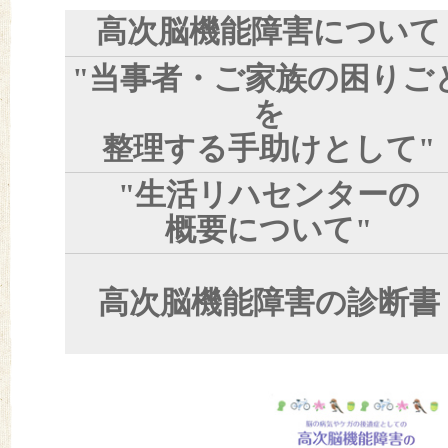
高次脳機能障害について
"当事者・ご家族の困りご
を
整理する手助けとして"
"生活リハセンターの
概要について"
高次脳機能障害の診断書