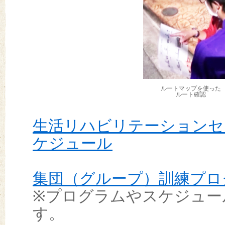
ルートマップを使った
ルート確認
生活リハビリテーションセ
ケジュール
集団（グループ）訓練プロ
※プログラムやスケジュー
す。