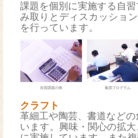
課題を個別に実施する自習
み取りとディスカッション
を行っています。
自習課題の例
集団プログラム
クラフト
革細工や陶芸、書道などの
います。興味・関心の拡大
に実施しています。また複