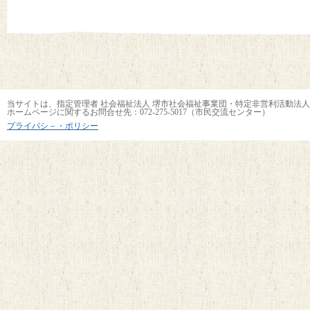
当サイトは、指定管理者 社会福祉法人 堺市社会福祉事業団・特定非営利活動法人
ホームページに関するお問合せ先：072-275-5017（市民交流センター）
プライバシ－・ポリシー