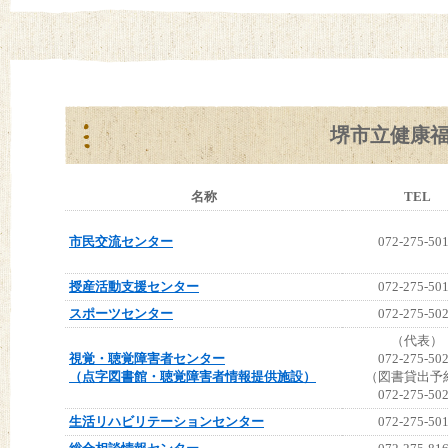
堺市立健康
名称
TEL
市民交流センター
072-275-50
授産活動支援センター
072-275-50
スポーツセンター
072-275-50
（代表）
視覚・聴覚障害者センター
072-275-50
（点字図書館・聴覚障害者情報提供施設）
（図書貸出予
072-275-50
生活リハビリテーションセンター
072-275-50