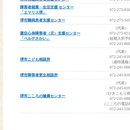
障害者就業・生活支援 センター
072-275-81
「エマリス堺」
堺市難病患者支援センター
072-275-50
（代表）
重症心身障害者（児）支援センター
072-275-85
「ベルデさかい」
（短期入所予
072-243-86
（代表）
072-245-91
堺市こども相談所
（虐待通報
072-241-00
堺市障害者更生相談所
072-245-91
（代表）
072-245-91
（ひきこもり
堺市こころの健康センター
072-241-08
（こころの電話
072-243-55