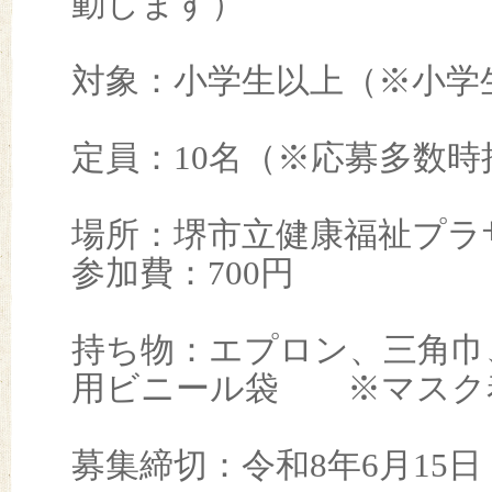
動します）
対象：小学生以上（※小学
定員：10名（※応募多数時
場所：堺市立健康福祉プラ
参加費：700円
持ち物：エプロン、三角巾
用ビニール袋 ※マスク
募集締切：令和8年6月15