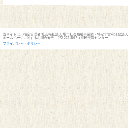
当サイトは、指定管理者 社会福祉法人 堺市社会福祉事業団・特定非営利活動法人
ホームページに関するお問合せ先：072-275-5017（市民交流センター）
プライバシ－・ポリシー