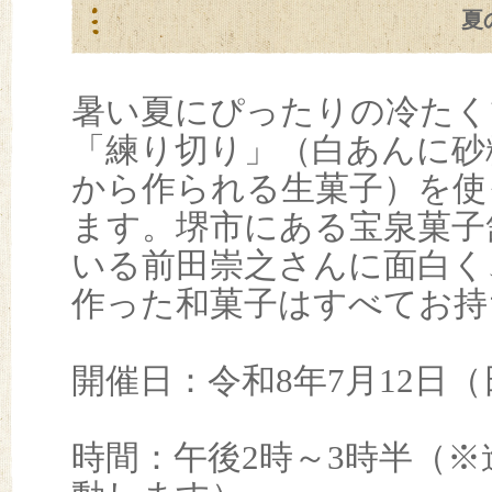
夏
暑い夏にぴったりの冷たく
「練り切り」（白あんに砂
から作られる生菓子）を使
ます。堺市にある宝泉菓子
いる前田崇之さんに面白く
作った和菓子はすべてお持
開催日：令和8年7月12日（
時間：午後2時～3時半（