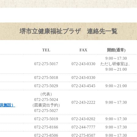
堺市立健康福祉プラザ 連絡先一覧
TEL
FAX
開館(通常)
9:00～17:30
072-275-5017
072-243-0330
ただし研修室は、
9:00～21:00
072-275-5018
072-243-0330
072-275-5029
072-243-4545
9:00～21:00
（代表）
072-275-5024
072-243-2222
9:00～17:30
供施設）
（図書貸出予約）
072-275-5027
072-275-5019
072-243-0202
9:00～17:30
072-275-8166
072-244-7777
9:00～17:30
072-275-8506
072-275-8507
9:00～17:30