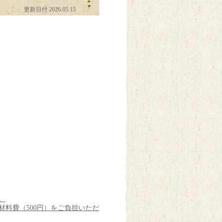
更新日付 2026.05.15
。
材料費（500円）をご負担いただ