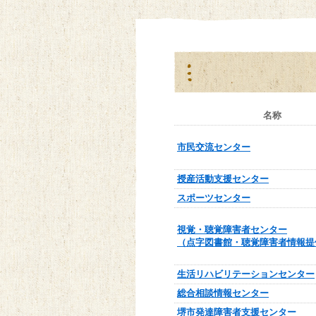
名称
市民交流センター
授産活動支援センター
スポーツセンター
視覚・聴覚障害者センター
（点字図書館・聴覚障害者情報提
生活リハビリテーションセンター
総合相談情報センター
堺市発達障害者支援センター