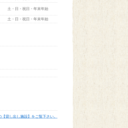
土・日・祝日・年末年始
土・日・祝日・年末年始
の【貸し出し施設】をご覧下さい。