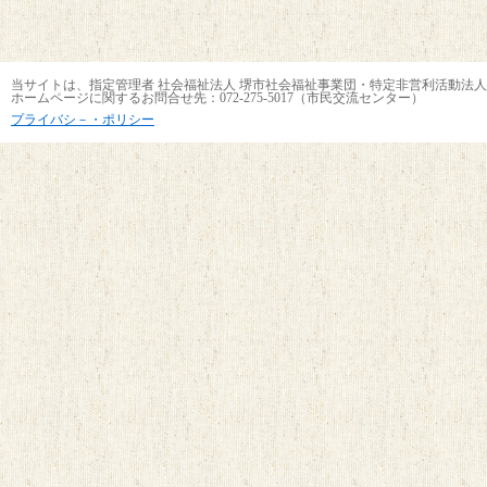
当サイトは、指定管理者 社会福祉法人 堺市社会福祉事業団・特定非営利活動法人
ホームページに関するお問合せ先：072-275-5017（市民交流センター）
プライバシ－・ポリシー