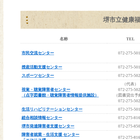
堺市立健康
名称
TEL
市民交流センター
072-275-50
授産活動支援センター
072-275-50
スポーツセンター
072-275-50
（代表）
視覚・聴覚障害者センター
072-275-50
（点字図書館・聴覚障害者情報提供施設）
（図書貸出予
072-275-50
生活リハビリテーションセンター
072-275-50
総合相談情報センター
072-275-81
堺市発達障害者支援センター
072-275-85
障害者就業・生活支援 センター
072-275-81