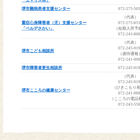
「エマリス堺」
堺市難病患者支援センター
072-275-50
（代表）
重症心身障害者（児）支援センター
072-275-85
「ベルデさかい」
（短期入所予
072-243-86
（代表）
072-245-91
堺市こども相談所
（虐待通報
072-241-00
堺市障害者更生相談所
072-245-91
（代表）
072-245-91
（ひきこもり
堺市こころの健康センター
072-241-08
（こころの電話
072-243-55