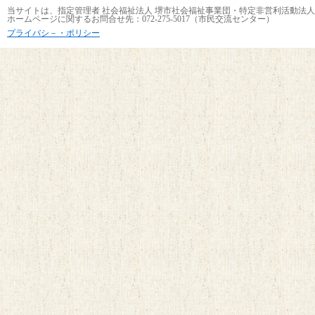
当サイトは、指定管理者 社会福祉法人 堺市社会福祉事業団・特定非営利活動法人
ホームページに関するお問合せ先：072-275-5017（市民交流センター）
プライバシ－・ポリシー