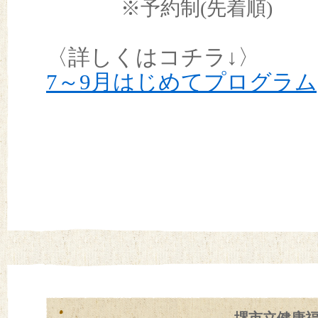
※予約制(先着順)
〈詳しくはコチラ↓〉
7～9月はじめてプログラム[P