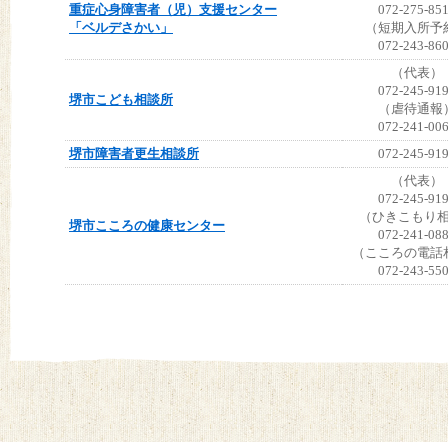
重症心身障害者（児）支援センター
072-275-85
「ベルデさかい」
（短期入所予
072-243-86
（代表）
072-245-91
堺市こども相談所
（虐待通報
072-241-00
堺市障害者更生相談所
072-245-91
（代表）
072-245-91
（ひきこもり
堺市こころの健康センター
072-241-08
（こころの電話
072-243-55