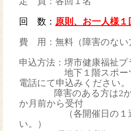
定 員：各回１名
回 数：
原則、お一人様１
費 用：無料（障害のない
申込方法：堺市健康福祉プ
地下１階スポーツセ
電話にて申込みください。
障害のある方は2か月
か月前から受付
（各開催日の１週間
い。）