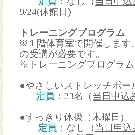
定員
：なし（
当日申込
9/24(休館日)
トレーニングプログラム
※１階体育室で開催します
の受講が必要です。
※トレーニングプログラム
●やさしいストレッチポール（月
定員
：23名（
当日申込
●すっきり体操（木曜日） 9
定員
：なし（
当日申込