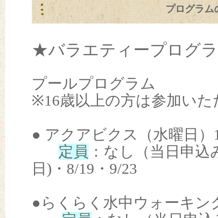
プログラム
★バラエティープログラ
プールプログラム
※16歳以上の方は参加い
● アクアビクス（水曜日）13:
定員
：なし（当日申込
日)・8/19・9/23
●らくらく水中ウォーキング（木