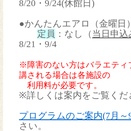
8/20・9/24(休館日)
●かんたんエアロ（金曜日） 1
定員
：なし（
当日申込
8/21・9/4
※障害のない方はバラエティ
講される場合は各施設の
利用料が必要です。
※詳しくは案内をご覧くだ
プログラムのご案内(7月～9月
さい。