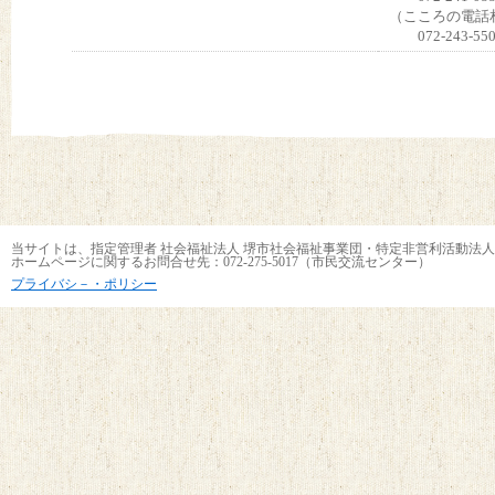
（こころの電話
072-243-55
当サイトは、指定管理者 社会福祉法人 堺市社会福祉事業団・特定非営利活動法人
ホームページに関するお問合せ先：072-275-5017（市民交流センター）
プライバシ－・ポリシー