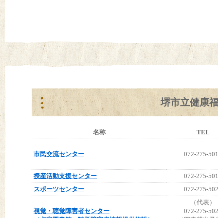
堺市立健康
名称
TEL
市民交流センター
072-275-50
授産活動支援センター
072-275-50
スポーツセンター
072-275-50
（代表）
視覚・聴覚障害者センター
072-275-50