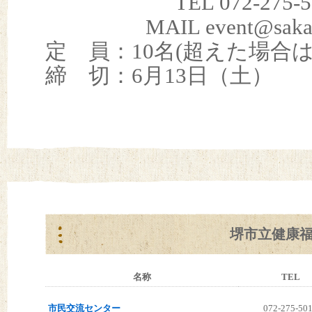
TEL 072-275-5024 
MAIL event@sakai-k
定 員：10名(超えた場合は
締 切：6月13日（土）
堺市立健康
名称
TEL
市民交流センター
072-275-50