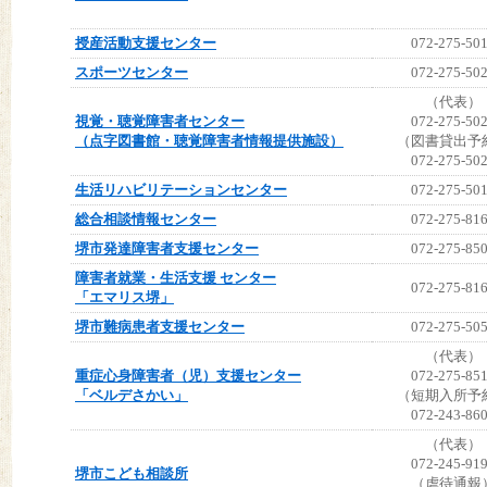
授産活動支援センター
072-275-50
スポーツセンター
072-275-50
（代表）
視覚・聴覚障害者センター
072-275-50
（点字図書館・聴覚障害者情報提供施設）
（図書貸出予
072-275-50
生活リハビリテーションセンター
072-275-50
総合相談情報センター
072-275-81
堺市発達障害者支援センター
072-275-85
障害者就業・生活支援 センター
072-275-81
「エマリス堺」
堺市難病患者支援センター
072-275-50
（代表）
重症心身障害者（児）支援センター
072-275-85
「ベルデさかい」
（短期入所予
072-243-86
（代表）
072-245-91
堺市こども相談所
（虐待通報