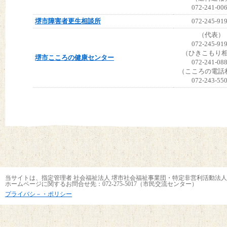
072-241-00
堺市障害者更生相談所
072-245-91
（代表）
072-245-91
（ひきこもり
堺市こころの健康センター
072-241-08
（こころの電話
072-243-55
当サイトは、指定管理者 社会福祉法人 堺市社会福祉事業団・特定非営利活動法人
ホームページに関するお問合せ先：072-275-5017（市民交流センター）
プライバシ－・ポリシー