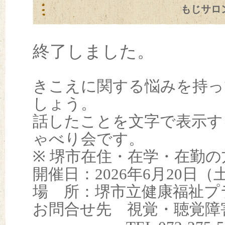
もじサロ
終了しました。
きこえに関する悩みを持っ
しょう。
話したことを文字で表示す
ゃべり会です。
※ 堺市在住・在学・在勤
開催日：2026年6月20日（
場 所：堺市立健康福祉プラ
お問合せ先 視覚・聴覚障