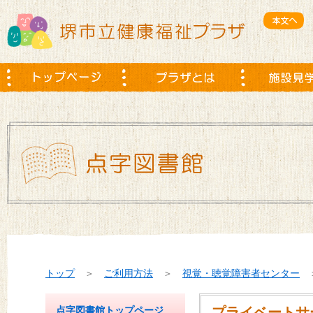
トップ
＞
ご利用方法
＞
視覚・聴覚障害者センター
点字図書館トップページ
プライベートサ