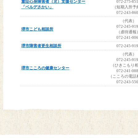
重症心身障害者（児）支援センター
072-275-85
「ベルデさかい」
（短期入所予
072-243-86
（代表）
072-245-91
堺市こども相談所
（虐待通報
072-241-00
堺市障害者更生相談所
072-245-91
（代表）
072-245-91
（ひきこもり
堺市こころの健康センター
072-241-08
（こころの電話
072-243-55