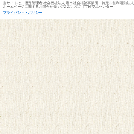
当サイトは、指定管理者 社会福祉法人 堺市社会福祉事業団・特定非営利活動法人
ホームページに関するお問合せ先：072-275-5017（市民交流センター）
プライバシ－・ポリシー