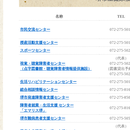
名称
TEL
市民交流センター
072-275-50
授産活動支援センター
072-275-50
スポーツセンター
072-275-50
（代表）
視覚・聴覚障害者センター
072-275-50
（点字図書館・聴覚障害者情報提供施設）
（図書貸出予
072-275-50
生活リハビリテーションセンター
072-275-50
総合相談情報センター
072-275-81
堺市発達障害者支援センター
072-275-85
障害者就業・生活支援 センター
072-275-81
「エマリス堺」
堺市難病患者支援センター
072-275-50
（代表）